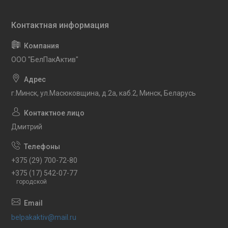
ООО "БелПакАктив"
г.Минск, ул.Масюковщина, д.2а, каб.2, Минск, Беларусь
Дмитрий
+375 (29) 700-72-80
+375 (17) 542-07-77
городской
belpakaktiv@mail.ru