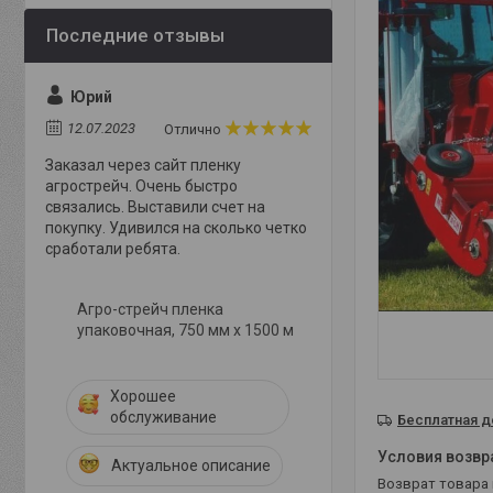
Юрий
12.07.2023
Отлично
Заказал через сайт пленку
агрострейч. Очень быстро
связались. Выставили счет на
покупку. Удивился на сколько четко
сработали ребята.
Агро-стрейч пленка
упаковочная, 750 мм х 1500 м
Хорошее
обслуживание
Бесплатная д
Актуальное описание
возврат товара