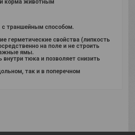
чи корма животным
и с траншейным способом.
шие герметические свойства (липкость
средственно на поле и не строить
нажные ямы.
 внутри тюка и позволяет снизить
ольном, так и в поперечном