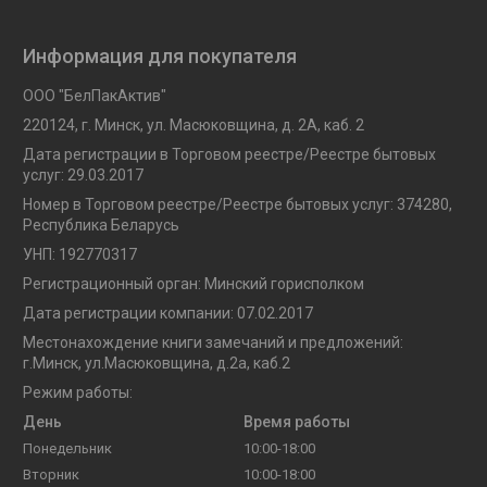
Информация для покупателя
ООО "БелПакАктив"
220124, г. Минск, ул. Масюковщина, д. 2А, каб. 2
Дата регистрации в Торговом реестре/Реестре бытовых
услуг: 29.03.2017
Номер в Торговом реестре/Реестре бытовых услуг: 374280,
Республика Беларусь
УНП: 192770317
Регистрационный орган: Минский горисполком
Дата регистрации компании: 07.02.2017
Местонахождение книги замечаний и предложений:
г.Минск, ул.Масюковщина, д.2а, каб.2
Режим работы:
День
Время работы
Понедельник
10:00-18:00
Вторник
10:00-18:00