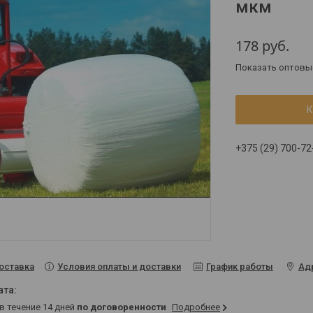
мкм
178
руб.
Показать оптовы
К
+375 (29) 700-72
Условия оплаты и доставки
График работы
Ад
оставка
 в течение 14 дней
по договоренности
Подробнее