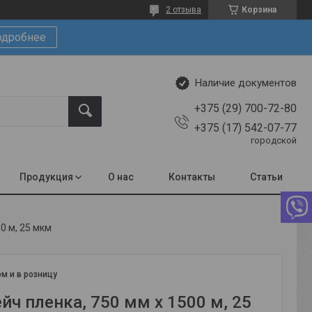
2 отзыва
Корзина
одробнее
Наличие документов
+375 (29) 700-72-80
+375 (17) 542-07-77
городской
Продукция
О нас
Контакты
Статьи
0 м, 25 мкм
м и в розницу
йч пленка, 750 мм х 1500 м, 25