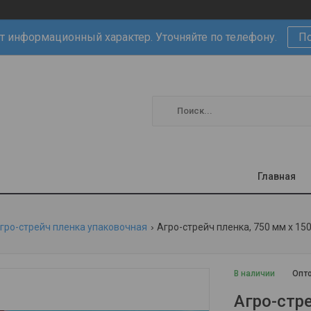
т информационный характер. Уточняйте по телефону.
П
Главная
гро-стрейч пленка упаковочная
Агро-стрейч пленка, 750 мм х 150
В наличии
Опто
Агро-стре